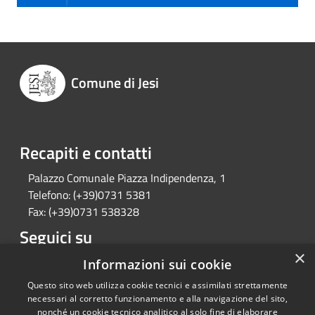
Comune di Jesi
Recapiti e contatti
Palazzo Comunale Piazza Indipendenza, 1
Telefono:
(+39)0731 5381
Fax:
(+39)0731 538328
Seguici su
×
Facebook
Twitter
Instagram
Telegram
Informazioni sui cookie
Questo sito web utilizza cookie tecnici e assimilati strettamente
necessari al corretto funzionamento e alla navigazione del sito,
nonché un cookie tecnico analitico al solo fine di elaborare