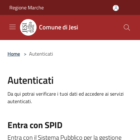
Salta al contenuto principale
Regione Marche
Comune di Jesi
Home
>
Autenticati
Autenticati
Da qui potrai verificare i tuoi dati ed accedere ai servizi
autenticati.
Entra con SPID
Entra con il Sistema Pubblico per la gestione